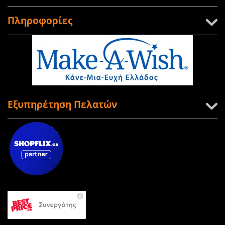
Πληροφορίες
Εξυπηρέτηση Πελατών