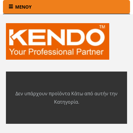
ΜΕΝΟΎ
Δεν υπάρχουν προϊόντα Κάτω από αυτήν την
Κατηγορία.