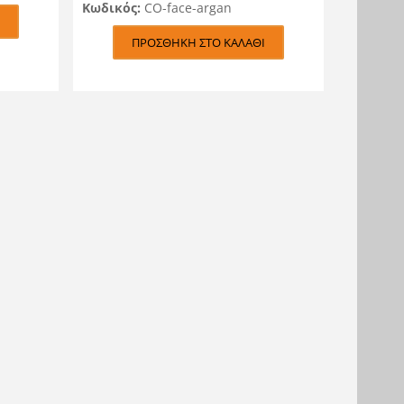
Κωδικός:
CO-face-argan
ΠΡΟΣΘΉΚΗ ΣΤΟ ΚΑΛΆΘΙ