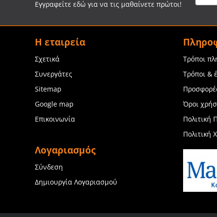
Εγγραφείτε εδώ για να τις μαθαίνετε πρώτοι!
Η εταιρεία
Πληρο
Σχετικά
Τρόποι π
Συνεργάτες
Τρόποι & 
Sitemap
Προσφορέ
Google map
Όροι χρή
Επικοινωνία
Πολιτική 
Πολιτική 
Λογαριασμός
Σύνδεση
Δημιουργία Λογαριασμού