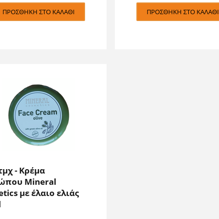
ΠΡΟΣΘΉΚΗ ΣΤΟ ΚΑΛΆΘΙ
ΠΡΟΣΘΉΚΗ ΣΤΟ ΚΑΛΆΘΙ
 τμχ - Κρέμα
ώπου Mineral
tics με έλαιο ελιάς
l