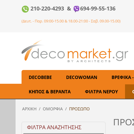
210-220-4293 &
694-99-55-136
(Δευτ. - Παρ. 09:00-15.00 & 18.00-21:00 - Σαβ. 09.00-15.00)
DECOBEBE
DECOWOMAN
ΒΡΕΦΙΚΑ -
ΚΗΠΟΣ & ΒΕΡΑΝΤΑ
ΦΙΛΤΡΑ ΝΕΡΟΥ
ΑΡΧΙΚΉ
/
ΟΜΟΡΦΙΑ
/
ΠΡΟΣΩΠΟ
ΠΡΟ
ΦΙΛΤΡΑ ΑΝΑΖΗΤΗΣΗΣ