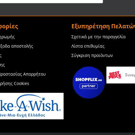
φορίες
Εξυπηρέτηση Πελατώ
ληρωμής
Σχετικά με την παραγγελία
έξοδα αποστολής
Λίστα επιθυμίας
ς
Σύγκριση προϊόντων
σης
Προστασίας Απορρήτου
Χρήσης Cookies