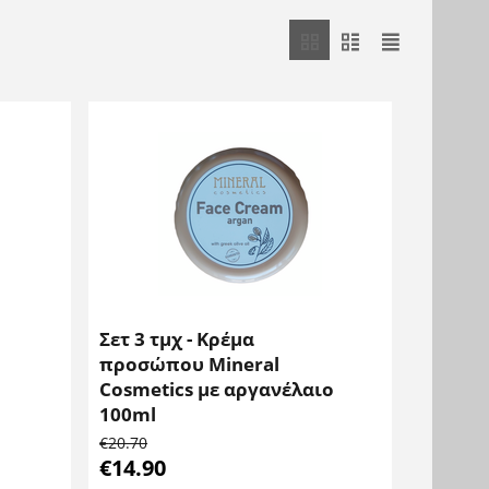
Σετ 3 τμχ - Κρέμα
προσώπου Mineral
Cosmetics με αργανέλαιο
100ml
€
20.70
€
14.90