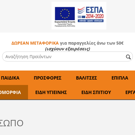
ΔΩΡΕΑΝ ΜΕΤΑΦΟΡΙΚΑ
για παραγγελίες άνω των 50€
(ισχύουν εξαιρέσεις)
 ΠΑΙΔΙΚΑ
ΠΡΟΣΦΟΡΕΣ
ΒΑΛΙΤΣΕΣ
ΕΠΙΠΛΑ
ΟΜΟΡΦΙΑ
ΕΙΔΗ ΥΓΙΕΙΝΗΣ
ΕΙΔΗ ΣΠΙΤΙΟΥ
ΕΡΓ
ΣΩΠΟ