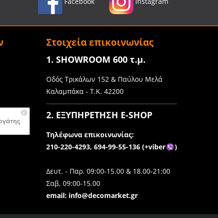
Facebook
Instagram
ν
Στοιχεία επικοινωνίας
1. SHOWROOM 600 τ.μ.
Οδός Τρικάλων 152 & Παύλου Μελά
Καλαμπάκα - Τ.Κ. 42200
2. ΕΞΥΠΗΡΕΤΗΣΗ E-SHOP
Τηλέφωνα επικοινωνίας:
210-220-4293,
694-99-55-136 (+viber
)
Δευτ. - Παρ. 09:00-15.00 & 18.00-21:00
Σαβ,
09:00-15.00
email:
info@decomarket.gr