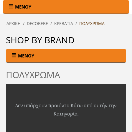
ΜΕΝΟΎ
ΑΡΧΙΚΉ
/
DECOBEBE
/
ΚΡΕΒΑΤΙΑ
/
ΠΟΛΥΧΡΩΜΑ
SHOP BY BRAND
ΜΕΝΟΎ
ΠΟΛΥΧΡΩΜΑ
Δεν υπάρχουν προϊόντα Κάτω από αυτήν την
Κατηγορία.