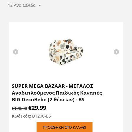
12 Ανα Σελίδα
SUPER MEGA BAZAAR - ΜΕΓΑΛΟΣ
Αναδιπλούμενος Παιδικός Καναπές
BIG DecoBebe (2 θέσεων) - BS
€
29.99
€
120.00
Κωδικός:
DT200-BS
ΠΡΟΣΘΉΚΗ ΣΤΟ ΚΑΛΆΘΙ