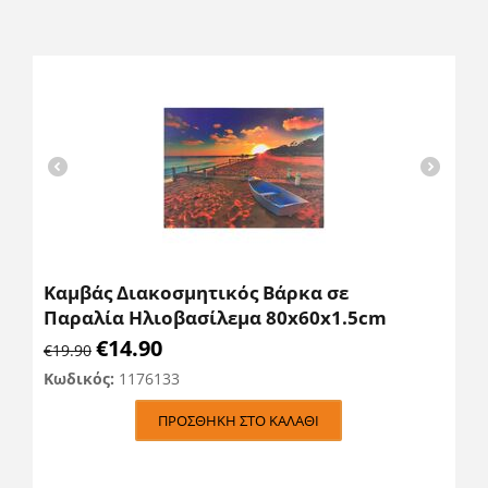
Καμβάς Διακοσμητικός Βάρκα σε
Παραλία Ηλιοβασίλεμα 80x60x1.5cm
€
14.90
€
19.90
Κωδικός:
1176133
ΠΡΟΣΘΉΚΗ ΣΤΟ ΚΑΛΆΘΙ