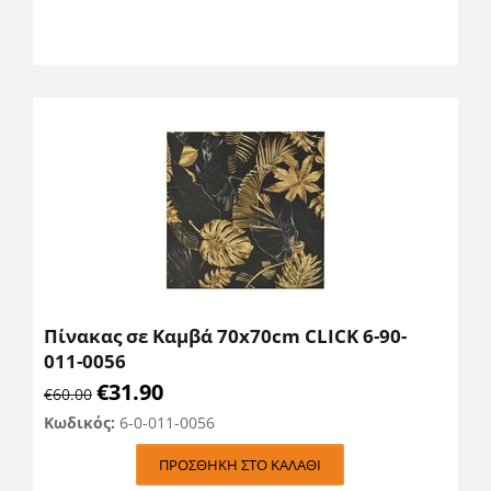
Πίνακας σε Καμβά 70x70cm CLICK 6-90-
011-0056
€
31.90
€
60.00
Κωδικός:
6-0-011-0056
ΠΡΟΣΘΉΚΗ ΣΤΟ ΚΑΛΆΘΙ