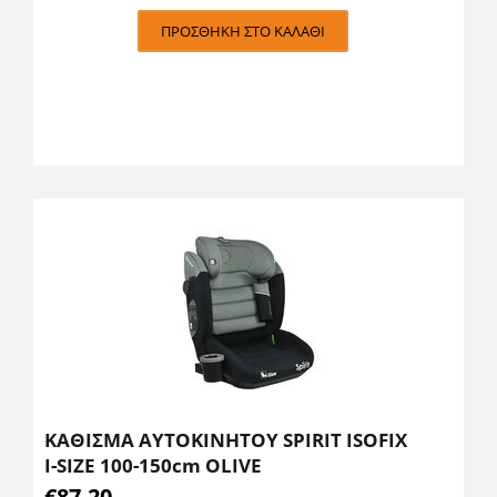
ΠΡΟΣΘΉΚΗ ΣΤΟ ΚΑΛΆΘΙ
ΚΑΘΙΣΜΑ ΑΥΤΟΚΙΝΗΤΟΥ SPIRIT ISOFIX
I-SIZE 100-150cm OLIVE
€
87.20