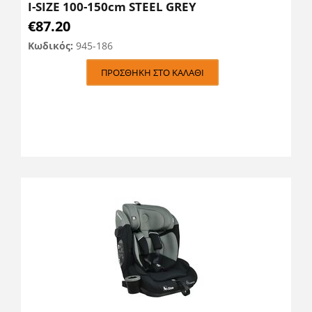
I-SIZE 100-150cm STEEL GREY
€
87.20
Κωδικός:
945-186
ΠΡΟΣΘΉΚΗ ΣΤΟ ΚΑΛΆΘΙ