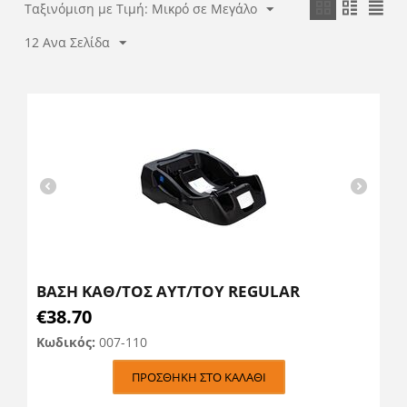
Ταξινόμιση με Τιμή: Μικρό σε Μεγάλο
12 Ανα Σελίδα
ΒΑΣΗ ΚΑΘ/ΤΟΣ ΑΥΤ/ΤΟΥ REGULAR
€
38.70
Κωδικός:
007-110
ΠΡΟΣΘΉΚΗ ΣΤΟ ΚΑΛΆΘΙ