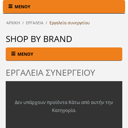
ΜΕΝΟΎ
ΑΡΧΙΚΉ
/
ΕΡΓΑΛΕΙΑ
/
Εργαλεία συνεργείου
SHOP BY BRAND
ΜΕΝΟΎ
ΕΡΓΑΛΕΊΑ ΣΥΝΕΡΓΕΊΟΥ
Δεν υπάρχουν προϊόντα Κάτω από αυτήν την
Κατηγορία.