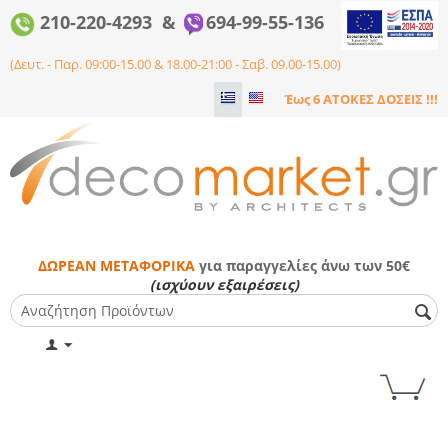
210-220-4293 &
694-99-55-136
(Δευτ. - Παρ. 09:00-15.00 & 18.00-21:00 - Σαβ. 09.00-15.00)
Έως 6 ΑΤΟΚΕΣ ΔΟΣΕΙΣ !!!
ΔΩΡΕΑΝ ΜΕΤΑΦΟΡΙΚΑ
για παραγγελίες άνω των 50€
(ισχύουν εξαιρέσεις)