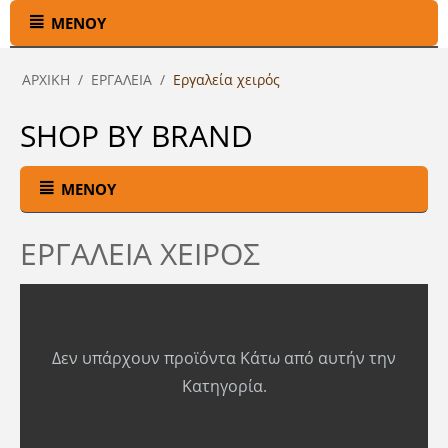
ΜΕΝΟΎ
ΑΡΧΙΚΉ
/
ΕΡΓΑΛΕΙΑ
/
Εργαλεία χειρός
SHOP BY BRAND
ΜΕΝΟΎ
ΕΡΓΑΛΕΊΑ ΧΕΙΡΌΣ
Δεν υπάρχουν προϊόντα Κάτω από αυτήν την
Κατηγορία.