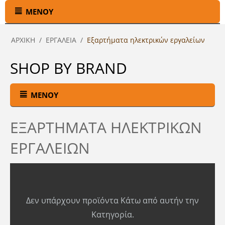
ΜΕΝΟΎ
ΑΡΧΙΚΉ
/
ΕΡΓΑΛΕΙΑ
/
Εξαρτήματα ηλεκτρικών εργαλείων
SHOP BY BRAND
ΜΕΝΟΎ
ΕΞΑΡΤΉΜΑΤΑ ΗΛΕΚΤΡΙΚΏΝ
ΕΡΓΑΛΕΊΩΝ
Δεν υπάρχουν προϊόντα Κάτω από αυτήν την
Κατηγορία.